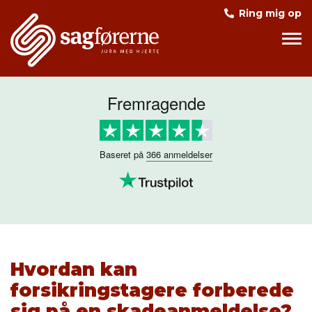
Ring mig op
Det siger vores kunder om os
Fremragende
Baseret på
366 anmeldelser
Hvordan kan
forsikringstagere forberede
sig på en skadeanmeldelse?