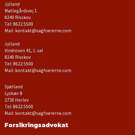
Jylland
Møllegårdsvej 1
Tel: 8622 5500
Mail: kontakt@sagfoererne.com
Jylland
Vindrosen 41, 1. sal
Tel: 8622 5500
Mail: kontakt@sagfoererne.com
Sjælland
Lyskær 8
Tel: 8622 5500
Mail: kontakt@sagfoererne.com
Forsikringsadvokat