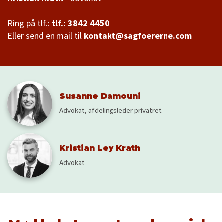
Ring på tlf.:
tlf.: 3842 4450
Eller send en mail til
kontakt@sagfoererne.com
Susanne Damouni
Advokat, afdelingsleder privatret
Kristian Ley Krath
Advokat