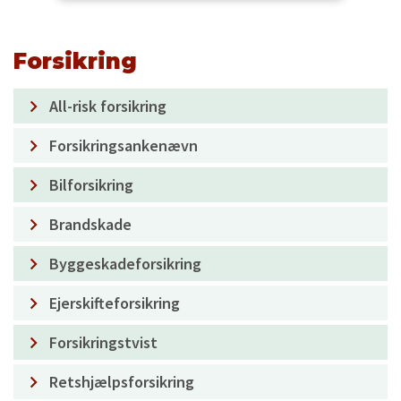
Forsikring
All-risk forsikring
Forsikringsankenævn
Bilforsikring
Brandskade
Byggeskadeforsikring
Ejerskifteforsikring
Forsikringstvist
Retshjælpsforsikring