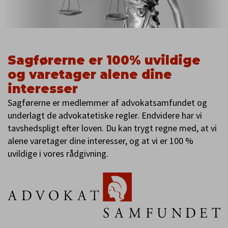
Sagførerne er 100% uvildige
og varetager alene dine
interesser
Sagførerne er medlemmer af advokatsamfundet og
underlagt de advokatetiske regler. Endvidere har vi
tavshedspligt efter loven. Du kan trygt regne med, at vi
alene varetager dine interesser, og at vi er 100 %
uvildige i vores rådgivning.