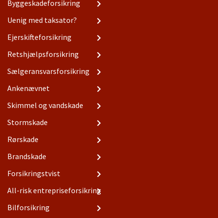
Byggeskadeforsikring
Uenig med taksator?
Ejerskifteforsikring
Retshjælpsforsikring
Sælgeransvarsforsikring
Ankenævnet
Skimmel og vandskade
Stormskade
Rørskade
Brandskade
Forsikringstvist
All-risk entrepriseforsikring
Bilforsikring