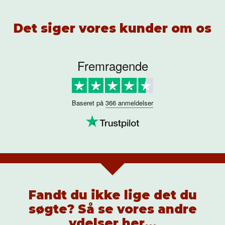
Det siger vores kunder om os
Fremragende
Baseret på
366 anmeldelser
Fandt du ikke lige det du
søgte? Så se vores andre
ydelser her...