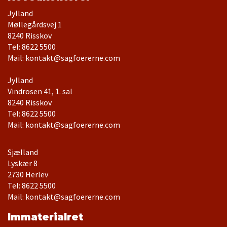
Jylland
Møllegårdsvej 1
Tel: 8622 5500
Mail: kontakt@sagfoererne.com
Jylland
Vindrosen 41, 1. sal
Tel: 8622 5500
Mail: kontakt@sagfoererne.com
Sjælland
Lyskær 8
Tel: 8622 5500
Mail: kontakt@sagfoererne.com
Immaterialret