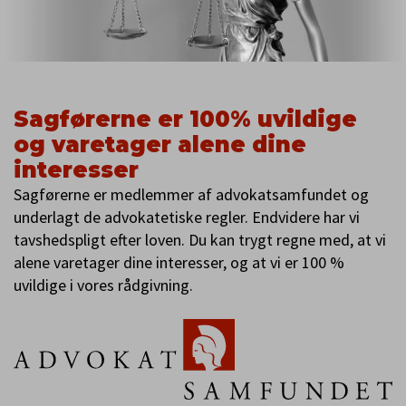
Sagførerne er 100% uvildige
og varetager alene dine
interesser
Sagførerne er medlemmer af advokatsamfundet og
underlagt de advokatetiske regler. Endvidere har vi
tavshedspligt efter loven. Du kan trygt regne med, at vi
alene varetager dine interesser, og at vi er 100 %
uvildige i vores rådgivning.