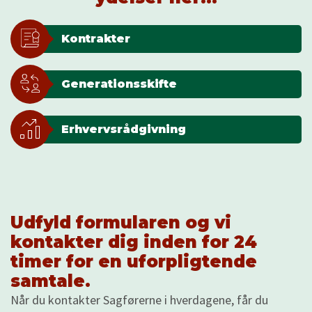
Kontrakter
Generationsskifte
Erhvervsrådgivning
Udfyld formularen og vi
kontakter dig inden for 24
timer for en uforpligtende
samtale.
Når du kontakter Sagførerne i hverdagene, får du