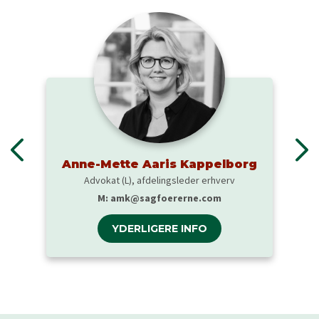
Anne-Mette Aaris Kappelborg
Advokat (L), afdelingsleder erhverv
M:
amk@sagfoererne.com
YDERLIGERE INFO