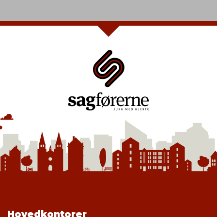
Hovedkontorer