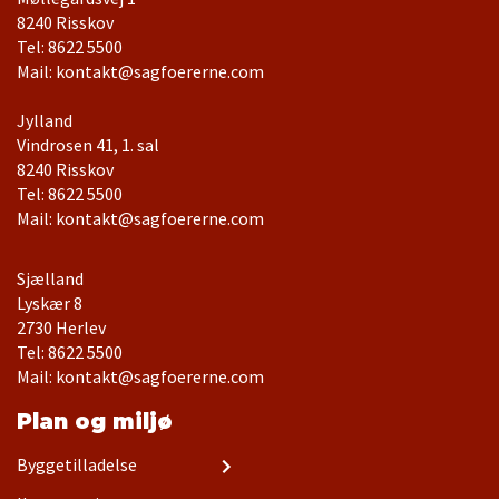
Tel: 8622 5500
Mail: kontakt@sagfoererne.com
Jylland
Vindrosen 41, 1. sal
Tel: 8622 5500
Mail: kontakt@sagfoererne.com
Sjælland
Lyskær 8
Tel: 8622 5500
Mail: kontakt@sagfoererne.com
Plan og miljø
Byggetilladelse