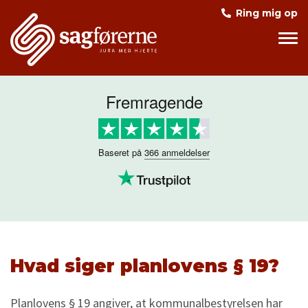
Ring mig op
Det siger vores kunder om os
Fremragende
Baseret på
366 anmeldelser
Hvad siger planlovens § 19?
Planlovens § 19 angiver, at kommunalbestyrelsen har