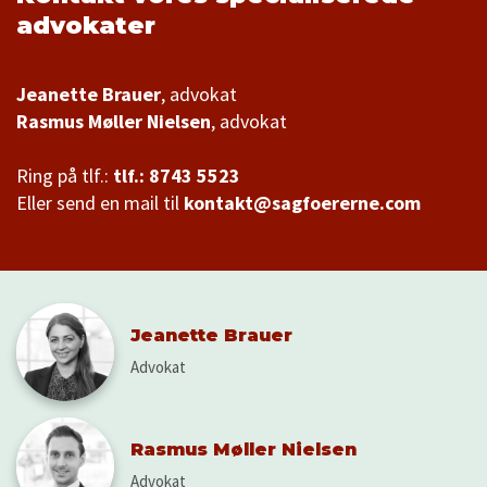
advokater
Jeanette Brauer
Rasmus Møller Nielsen
, advokat
Ring på tlf.:
tlf.: 8743 5523
Eller send en mail til
kontakt@sagfoererne.com
Jeanette Brauer
Advokat
Rasmus Møller Nielsen
Advokat