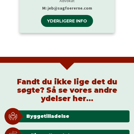
Advokat
M:
jeb@sagfoererne.com
YDERLIGERE INFO
Fandt du ikke lige det du
søgte? Så se vores andre
ydelser her...
Byggetilladelse