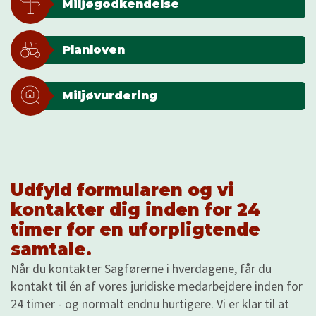
Miljøgodkendelse
Planloven
Miljøvurdering
Udfyld formularen og vi
kontakter dig inden for 24
timer for en uforpligtende
samtale.
Når du kontakter Sagførerne i hverdagene, får du
kontakt til én af vores juridiske medarbejdere inden for
24 timer - og normalt endnu hurtigere. Vi er klar til at