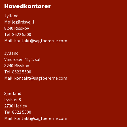
Hovedkontorer
Jylland
Møllegårdsvej 1
Tel: 8622 5500
Mail: kontakt@sagfoererne.com
Jylland
Vindrosen 41, 1. sal
Tel: 8622 5500
Mail: kontakt@sagfoererne.com
Sjælland
Lyskær 8
Tel: 8622 5500
Mail: kontakt@sagfoererne.com