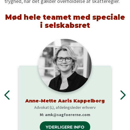
tryghed, når det gælder overholdelse af skatteregler.
Mød hele teamet med speciale
i selskabsret
Anne-Mette Aaris Kappelborg
Advokat (L), afdelingsleder erhverv
M:
amk@sagfoererne.com
YDERLIGERE INFO