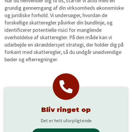
Når du henvender dig til os, starter vi altid med en
grundig gennemgang af din virksomheds økonomiske
og juridiske forhold. Vi undersøger, hvordan de
forskellige skatteregler påvirker din bundlinje, og
identificerer potentielle risici for manglende
overholdelse af skatteregler. På den måde kan vi
udarbejde en skræddersyet strategi, der holder dig på
forkant med skatteregler, så du undgår unødvendige
bøder og efterregninger.
Bliv ringet op
Det er helt uforpligtende