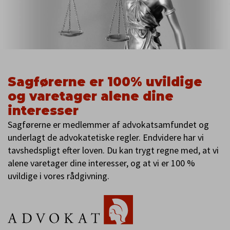
Sagførerne er 100% uvildige
og varetager alene dine
interesser
Sagførerne er medlemmer af advokatsamfundet og
underlagt de advokatetiske regler. Endvidere har vi
tavshedspligt efter loven. Du kan trygt regne med, at vi
alene varetager dine interesser, og at vi er 100 %
uvildige i vores rådgivning.