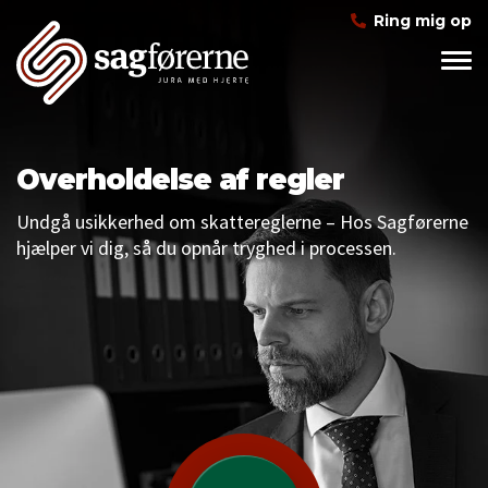
Ring mig op
Overholdelse af regler
Undgå usikkerhed om skattereglerne – Hos Sagførerne
hjælper vi dig, så du opnår tryghed i processen.