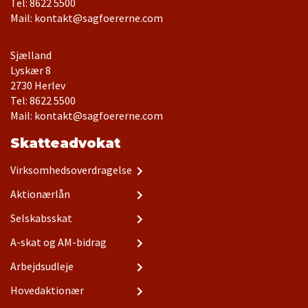
Tel: 8622 5500
Mail: kontakt@sagfoererne.com
Sjælland
Lyskær 8
Tel: 8622 5500
Mail: kontakt@sagfoererne.com
Skatteadvokat
Virksomhedsoverdragelse
Aktionærlån
Selskabsskat
A-skat og AM-bidrag
Arbejdsudleje
Hovedaktionær