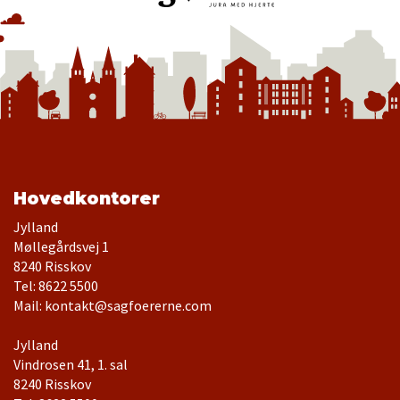
Hovedkontorer
Jylland
Møllegårdsvej 1
Tel: 8622 5500
Mail: kontakt@sagfoererne.com
Jylland
Vindrosen 41, 1. sal