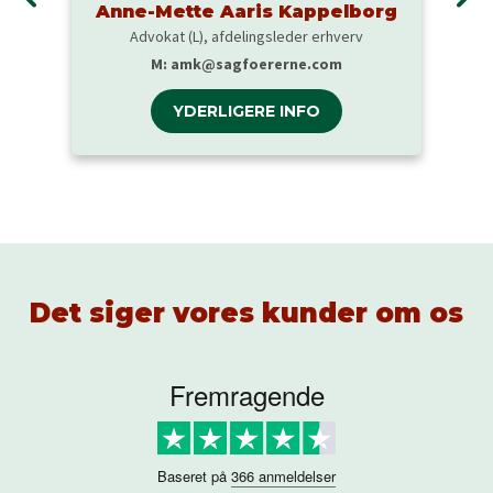
Anne-Mette Aaris Kappelborg
Advokat (L), afdelingsleder erhverv
M:
amk@sagfoererne.com
YDERLIGERE INFO
Det siger vores kunder om os
Fremragende
Baseret på
366 anmeldelser