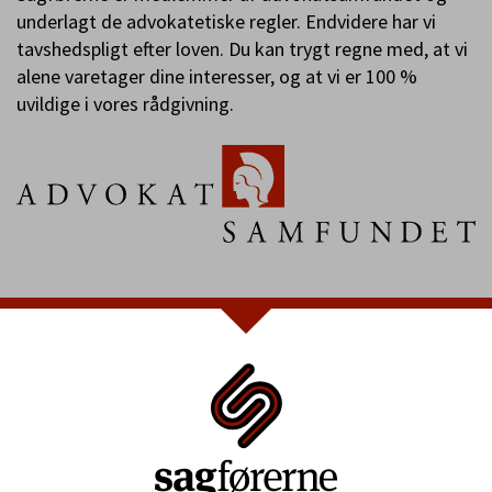
underlagt de advokatetiske regler. Endvidere har vi
tavshedspligt efter loven. Du kan trygt regne med, at vi
alene varetager dine interesser, og at vi er 100 %
uvildige i vores rådgivning.