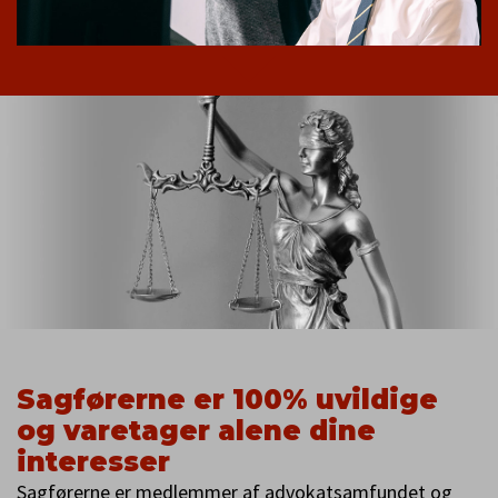
Sagførerne er 100% uvildige
og varetager alene dine
interesser
Sagførerne er medlemmer af advokatsamfundet og